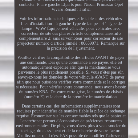
contacter. Phare gauche Elparts pour Nissan Primastar Opel
Vivaro Renault Trafic.
Voir les informations techniques et le tableau des véhicules.
Lieu d'installation : à gauche Type de lampe : H4 Type de
lampe : W5W Équipement véhicule: pour véhicules avec
correcteur de site des phares Article complémentaire/Info
complémentaire 2: sans servomoteur pour correcteur de site
projecteur numéro d'article jumelé : 80659071. Remarque sur
la précision de l'ajustement.
Veuillez vérifier la compatibilité des articles AVANT de payer
une commande. Dès qu'une commande a été payée, elle est
automatiquement expédiée afin que la marchandise vous
parvienne le plus rapidement possible. Si vous n'êtes pas sûr,
envoyez-nous les données de votre véhicule AVANT de payer
afin que nous puissions vérifier votre commande et la corriger
si nécessaire. Pour vérifier votre commande, nous avons besoin
du numéro KBA. De votre carte grise, le numéro de châssis
(numéro E) et la date de la première immatriculation.
Dans certains cas, des informations supplémentaires sont
requises pour identifier de manière fiable la pièce de rechange
requise. Économiser sur les consommables tels que le papier et
l'encre/toner permet d'économiser de précieuses ressources
environnementales. De plus, vous n'avez plus à vous soucier du
stockage, du classement et de la recherche de votre facture.
Veuillez noter qu'il n'est PAS possible de modifier l'adresse de