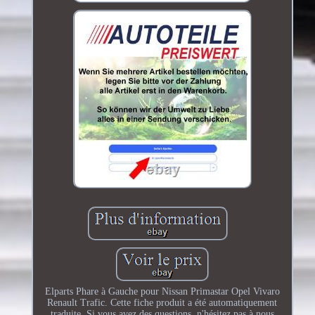
Elparts Phare à Gauche pour Nissan Primastar Opel Vivaro
Renault Trafic. Cette fiche produit a été automatiquement
traduite. Si vous avez des questions, n'hésitez pas à nous