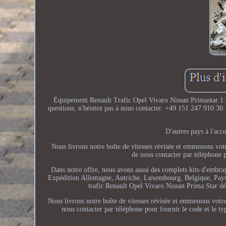
Équipement Renault Trafic Opel Vivaro Nissan Primastar 1.
questions, n'hésitez pas à nous contacter. +49 151 247 910 
D'autres pays à l'acc
Nous livrons notre boîte de vitesses révisée et emmenons vot
de nous contacter par téléphone p
Dans notre offre, nous avons aussi des complets kits d'emb
Expédition Allemagne, Autriche, Luxembourg, Belgique, Pays-B
trafic Renault Opel Vivaro Nissan Prima Star
Nous livrons notre boîte de vitesses révisée et emmenons votr
nous contacter par téléphone pour fournir le code et le ty