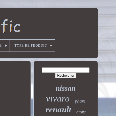
E
TYPE DE PRODUIT
nissan
vivaro
phare
renault
droite