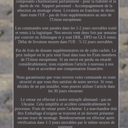
composants s'harmonisent parfaitement - pour la fiabilité et la
durée de vie. Support personnel - Accompagnement de la
sélection au montage réussi. Livraison en franchise de droits
dans toute l'UE - pas de frais supplémentaires au sein de
l'Union européenne.
Les commandes sont passées dans les 1-2 jours ouvrables traité
et remis à la logistique. Nos envois vont deux fois par semaine
par courrier en Allemagne et y sont DHL, DPD ou GLS remis.
Délai de livraison moyen dans l'UE : 5-12 jours ouvrables.
Pas de frais de douane supplémentaires ou de coûts cachés. Le
prix indiqué est le prix total final dans tous les États membres
de l'Union européenne. Si un envoi est perdu ou retardé
considérablement, nous expédions l'article à nouveau à nos
frais et accordent une compensation financière.
Nous garantissons que vous recevez votre commande en toute
sécurité et que vous êtes satisfait de notre service. Si vous
décidez de ne pas installer, vous pouvez utiliser l'article dans
les 30 jours retourner.
Le retour est effectué à notre entrepôt allemand - pas en
Ukraine. Cela simplifie et accélère considérablement le
processus. Frais de retour porte l'acheteur. La marchandise doit
être Emballage d'origine se trouvent et ne doivent présenter
aucune trace de montage. Remboursement est effectué après
vérification dans 1-3 jours ouvrables par le même moyen de
paiement.