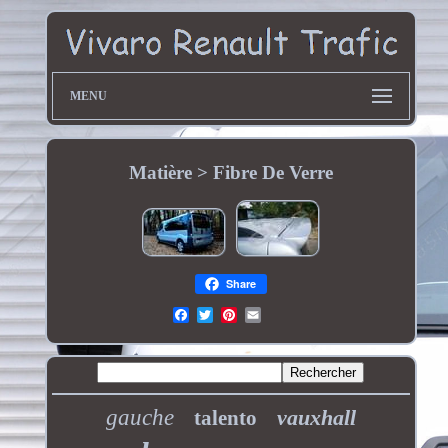
MENU
Matière > Fibre De Verre
Share
gauche
vauxhall
talento