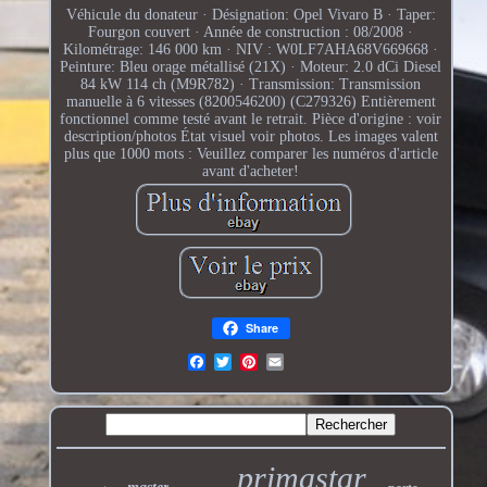
Véhicule du donateur · Désignation: Opel Vivaro B · Taper:
Fourgon couvert · Année de construction : 08/2008 ·
Kilométrage: 146 000 km · NIV : W0LF7AHA68V669668 ·
Peinture: Bleu orage métallisé (21X) · Moteur: 2.0 dCi Diesel
84 kW 114 ch (M9R782) · Transmission: Transmission
manuelle à 6 vitesses (8200546200) (C279326) Entièrement
fonctionnel comme testé avant le retrait. Pièce d'origine : voir
description/photos État visuel voir photos. Les images valent
plus que 1000 mots : Veuillez comparer les numéros d'article
avant d'acheter!
Share
primastar