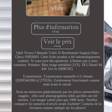
Opel Vivaro I Renault Trafic II Revêtement Support Pare-
Chocs 93856003. Cette fiche produit a été automatiquement
traduite. Si vous avez des questions, n'hésitez pas à nous
contacter. Peinture: Bleu orage métallisé (21X). DCi Diesel 84
kW 114 ch (M9R782).
Transmission: Transmission manuelle à 6 vitesses
(8200546200) (C279326). Entièrement fonctionnel comme
testé avant le retrait.
Nous ne nettoyons généralement pas les pièces automobiles
usagées ; elles sont photographiées telles qu'elles ont été
retirées. Les images valent plus que 1000 mots. Veuillez
comparer les numéros d'article avant d'acheter! Contenu de la
livraison comme indiqué sur les photos!