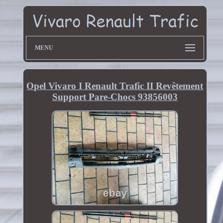
MENU
Opel Vivaro I Renault Trafic II Revêtement
Support Pare-Chocs 93856003