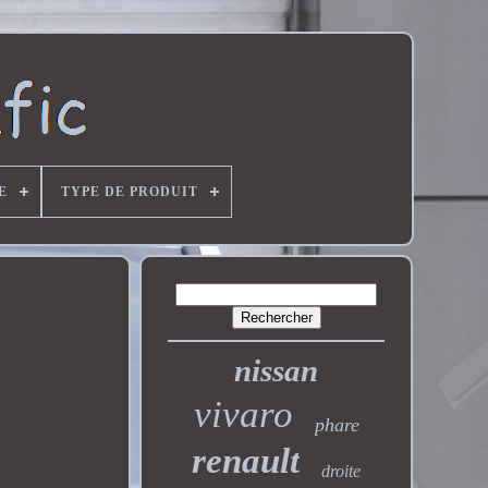
E
TYPE DE PRODUIT
nissan
vivaro
phare
renault
droite