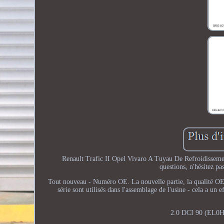
Renault Trafic II Opel Vivaro A Tuyau De Refroidisseme
questions, n'hésitez pa
Tout nouveau - Numéro OE. La nouvelle partie, la qualité OE, s
série sont utilisés dans l'assemblage de l'usine - cela a u
2.0 DCI 90 (EL0H