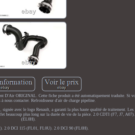
nt D'Air ORIGINAL. Cette fiche produit a été automatiquement traduite. Si vo
s à nous contacter. Refroidisseur d'air de charge pipeline.
ignée avec le logo Renault, a garanti la plus haute qualité de traitement. Les 
n effet beaucoup plus long sur la durée de vie de la pièce. 2.0 CDTI (F7, J7, A07
(EL0H).
). 2.0 DCI 115 (FL01, FL0U). 2.0 DCI 90 (FL0H).