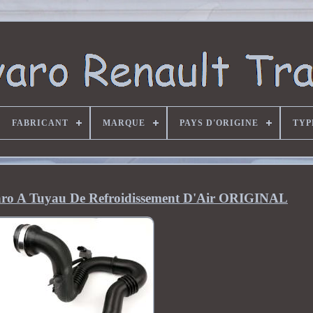
FABRICANT
MARQUE
PAYS D'ORIGINE
TYP
ivaro A Tuyau De Refroidissement D'Air ORIGINAL