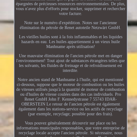
épargnées de précieuses ressources environnementales. De plus,
vous n'avez plus d'efforts pour stocker, supprimer et rechercher
votre facture.
Note sur le numéro d'expédition. Notes sur l'ancienne
élimination du pétrole de Renet autoteile Netzwärt GmbH.
Les vieilles huiles sont à la fois inflammables et les liquides
hazards en eau. Les huiles appartiennent à un vieux huile
Manhname après utilisation!
Une mauvaise élimination de l'ancien pétrole met en danger
l'environnement! Tout ajout de substances étrangères telles que
les solvants, les fluides de freinage et de refroidissement est
interdite.
Notre ancien stand de Manhname à l'huile, qui est mentionné
ci-dessous, suppose que le moteur de combustion ou les huiles
de vitesses utilisés jusqu'à la quantité de moteur de combustion
ou d'huiles de vitesse coulées dans des cas individuels. Pro
Renet GmbH John F. Kennedystrasse 7 55743 IDAR-
OBERSTEIN Le retour de l'ancien pétrole est également
également dans les stations-service ou les actifs de recyclage
(par exemple, recyclage; possible pour des frais).
Vous pouvez généralement découvrir sur place ou les
informations municipales responsables, que votre entreprise de
recyclage locale accepte l'ancien pétrole. Si nécessaire, nous