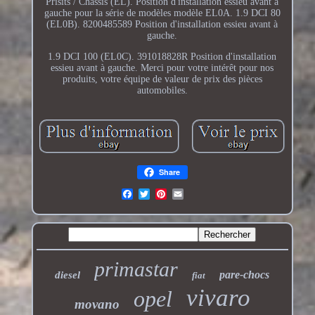
Prisits / Châssis (EL). Position d'installation essieu avant à
gauche pour la série de modèles modèle EL0A. 1.9 DCI 80
(EL0B). 8200485589 Position d'installation essieu avant à
gauche.
1.9 DCI 100 (EL0C). 391018828R Position d'installation
essieu avant à gauche. Merci pour votre intérêt pour nos
produits, votre équipe de valeur de prix des pièces
automobiles.
Share
primastar
pare-chocs
diesel
fiat
vivaro
opel
movano