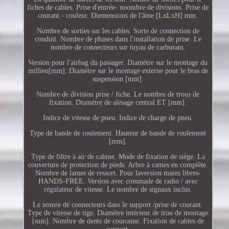
fiches de cables. Prise d'entrée- noombre de divisions. Prise de
courant - couleur. Diemensions de l'âme [LxLxH] mm.
Nombre de sorties sur les cables. Sorte de connection de
conduit. Nombre de phases dans l'installation de prise. Le
nombre de connecteurs sur tuyau de carburant.
Version pour l'airbag du passager. Diamètre sur le montage du
millieu[mm]. Diamètre sur le montage externe pour le bras de
suspension [mm].
Nombre de division prise / fiche. Le nombre de trous de
fixation. Diamètre de alésage central ET [mm].
Indice de vitesse de pneu. Indice de charge de pneu.
Type de bande de roulement. Hauteur de bande de roulement
[mm].
Type de filtre à air de cabine. Mode de fixation de siège. La
couverture de protection de pieds. Arbre à cames en complète.
Nombre de lames de ressort. Pour laversion mains libres-
HANDS-FREE. Version avec commade de radio / avec
régulateur de vitesse. Le nombre de signaux inclus.
Le nomre de connecteurs dans le support /prise de courant.
Type de vitesse de tige. Diamètre intérieur de trou de montage
[mm]. Nombre de dents de couronne. Fixation de cables de