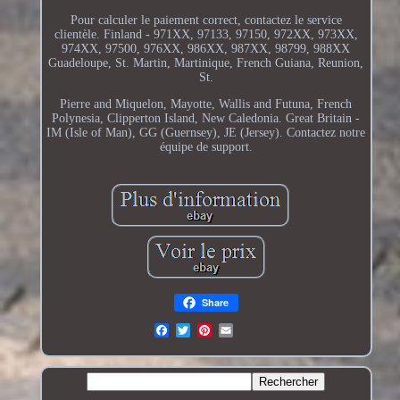
Pour calculer le paiement correct, contactez le service
clientèle. Finland - 971XX, 97133, 97150, 972XX, 973XX,
974XX, 97500, 976XX, 986XX, 987XX, 98799, 988XX
Guadeloupe, St. Martin, Martinique, French Guiana, Reunion,
St.
Pierre and Miquelon, Mayotte, Wallis and Futuna, French
Polynesia, Clipperton Island, New Caledonia. Great Britain -
IM (Isle of Man), GG (Guernsey), JE (Jersey). Contactez notre
équipe de support.
Share