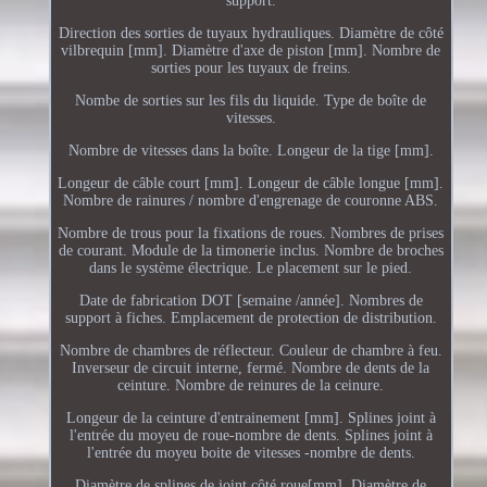
support.
Direction des sorties de tuyaux hydrauliques. Diamètre de côté
vilbrequin [mm]. Diamètre d'axe de piston [mm]. Nombre de
sorties pour les tuyaux de freins.
Nombe de sorties sur les fils du liquide. Type de boîte de
vitesses.
Nombre de vitesses dans la boîte. Longeur de la tige [mm].
Longeur de câble court [mm]. Longeur de câble longue [mm].
Nombre de rainures / nombre d'engrenage de couronne ABS.
Nombre de trous pour la fixations de roues. Nombres de prises
de courant. Module de la timonerie inclus. Nombre de broches
dans le système électrique. Le placement sur le pied.
Date de fabrication DOT [semaine /année]. Nombres de
support à fiches. Emplacement de protection de distribution.
Nombre de chambres de réflecteur. Couleur de chambre à feu.
Inverseur de circuit interne, fermé. Nombre de dents de la
ceinture. Nombre de reinures de la ceinure.
Longeur de la ceinture d'entrainement [mm]. Splines joint à
l'entrée du moyeu de roue-nombre de dents. Splines joint à
l'entrée du moyeu boite de vitesses -nombre de dents.
Diamètre de splines de joint côté roue[mm]. Diamètre de