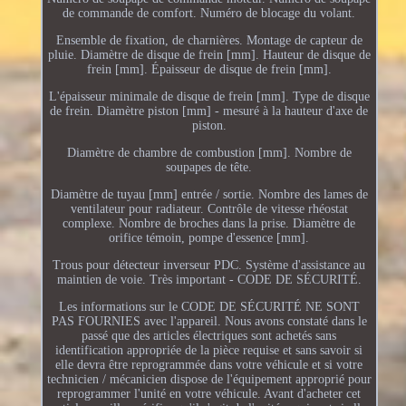
de commande de comfort. Numéro de blocage du volant.
Ensemble de fixation, de charnières. Montage de capteur de
pluie. Diamètre de disque de frein [mm]. Hauteur de disque de
frein [mm]. Épaisseur de disque de frein [mm].
L'épaisseur minimale de disque de frein [mm]. Type de disque
de frein. Diamètre piston [mm] - mesuré à la hauteur d'axe de
piston.
Diamètre de chambre de combustion [mm]. Nombre de
soupapes de tête.
Diamètre de tuyau [mm] entrée / sortie. Nombre des lames de
ventilateur pour radiateur. Contrôle de vitesse rhéostat
complexe. Nombre de broches dans la prise. Diamètre de
orifice témoin, pompe d'essence [mm].
Trous pour détecteur inverseur PDC. Système d'assistance au
maintien de voie. Très important - CODE DE SÉCURITÉ.
Les informations sur le CODE DE SÉCURITÉ NE SONT
PAS FOURNIES avec l'appareil. Nous avons constaté dans le
passé que des articles électriques sont achetés sans
identification appropriée de la pièce requise et sans savoir si
elle devra être reprogrammée dans votre véhicule et si votre
technicien / mécanicien dispose de l'équipement approprié pour
reprogrammer l'unité en votre véhicule. Avant d'acheter cet