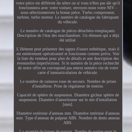
votre pièce est différent du nôtre ou si vous n'êtes pas sûr qu'il
fonctionnera avec votre voiture, envoyez-nous votre NIV -
nous sélectionnerons la bonne pièce. Turbo compresseur,
turbine, turbo moteur. Le numéro de catalogue du fabriquant
du véhicule.
Le numéro de catalogue de pièces détachées-remplaçants.
Description de l'état des marchandises. Un élément qui a déjà
été utilisé.
L'élément peut présenter des signes d'usure esthétique, mais il
est entièrement opérationnel et fonctionne comme prévu. Voir
la liste du vendeur pour plus de détails et une description des
éventuelles imperfections. Si le numèro de la pièce recherché
de notre offre ne correspond pas entrez numéro vin de votre
carte d`immarticulation de véhicule.
Le nombre de rainures roue de secours. Nombre de prises
d'installtion. Prise de régulateur de tention.
Capacité de sphère de suspension. Diamètre gicleur sphère de
suspension. Diamètre d'amortisseur sur le site d'installation
[mm].
Diamètre extérieur d'anneau mm. Diamètre intérieur d'anneau
mm. Type d'anneau de palpeur ABS. Nombre de dents anneau
ABS.
La quantité de barres de torsion. Nombe de sorties pour le