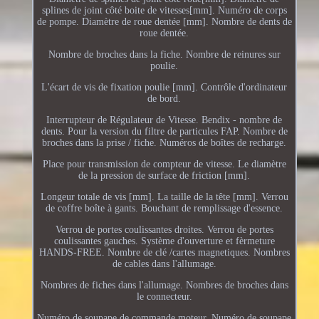
splines de joint côté boite de vitesses[mm]. Numéro de corps
de pompe. Diamètre de roue dentée [mm]. Nombre de dents de
roue dentée.
Nombre de broches dans la fiche. Nombre de reinures sur
poulie.
L'écart de vis de fixation poulie [mm]. Contrôle d'ordinateur
de bord.
Interrupteur de Régulateur de Vitesse. Bendix - nombre de
dents. Pour la version du filtre de particules FAP. Nombre de
broches dans la prise / fiche. Numéros de boîtes de recharge.
Place pour transmission de compteur de vitesse. Le diamètre
de la pression de surface de friction [mm].
Longeur totale de vis [mm]. La taille de la tête [mm]. Verrou
de coffre boîte à gants. Bouchant de remplissage d'essence.
Verrou de portes coulissantes droites. Verrou de portes
coulissantes gauches. Système d'ouverture et fèrmeture
HANDS-FREE. Nombre de clé /cartes magnetiques. Nombres
de cables dans l'allumage.
Nombres de fiches dans l'allumage. Nombres de broches dans
le connecteur.
Numéro de soupape de commande moteur. Numéro de soupape