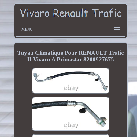
MENU
Tuyau Climatique Pour RENAULT Trafic
II Vivaro A Primastar 8200927675