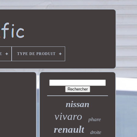
E
TYPE DE PRODUIT
nissan
vivaro
phare
renault
droite