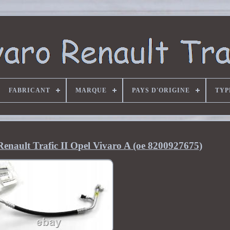
FABRICANT
MARQUE
PAYS D'ORIGINE
TYP
Renault Trafic II Opel Vivaro A (oe 8200927675)