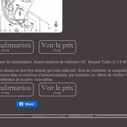
seur de climatisation. Autres numéros de référence OE. Renault Trafic II 2.0 dC
-dessus ne doit être utilisée qu'à titre indicatif. Afin de confirmer la compatibi
ouve dans le certificat d'immatriculation, par example) ou. Merci de vérifier
référence de la pièce vous-même.
Share