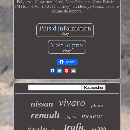
Polynesia, Clipperton Island, New Caledonia. Great Britain -
IM (Isle of Man), GG (Guernsey), JE (Jersey). Contactez notre
équipe de support.
Share
vivaro
nissan
phare
renault
moteur
droite
trafic
gauche
nv300