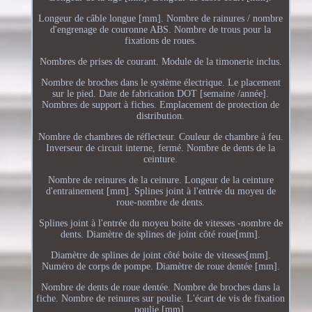
Longeur de câble longue [mm]. Nombre de rainures / nombre
d'engrenage de couronne ABS. Nombre de trous pour la
fixations de roues.
Nombres de prises de courant. Module de la timonerie inclus.
Nombre de broches dans le système électrique. Le placement
sur le pied. Date de fabrication DOT [semaine /année].
Nombres de support à fiches. Emplacement de protection de
distribution.
Nombre de chambres de réflecteur. Couleur de chambre à feu.
Inverseur de circuit interne, fermé. Nombre de dents de la
ceinture.
Nombre de reinures de la ceinure. Longeur de la ceinture
d'entrainement [mm]. Splines joint à l'entrée du moyeu de
roue-nombre de dents.
Splines joint à l'entrée du moyeu boite de vitesses -nombre de
dents. Diamètre de splines de joint côté roue[mm].
Diamètre de splines de joint côté boite de vitesses[mm].
Numéro de corps de pompe. Diamètre de roue dentée [mm].
Nombre de dents de roue dentée. Nombre de broches dans la
fiche. Nombre de reinures sur poulie. L'écart de vis de fixation
poulie [mm].