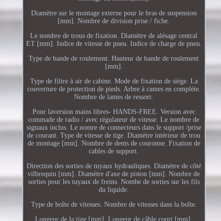
Diamètre sur le montage externe pour le bras de suspension
[mm]. Nombre de division prise / fiche.
Le nombre de trous de fixation. Diamètre de alésage central
ET [mm]. Indice de vitesse de pneu. Indice de charge de pneu.
Type de bande de roulement. Hauteur de bande de roulement
[mm].
Type de filtre à air de cabine. Mode de fixation de siège. La
couverture de protection de pieds. Arbre à cames en complète.
Nombre de lames de ressort.
Pour laversion mains libres- HANDS-FREE. Version avec
commade de radio / avec régulateur de vitesse. Le nombre de
signaux inclus. Le nomre de connecteurs dans le support /prise
de courant. Type de vitesse de tige. Diamètre intérieur de trou
de montage [mm]. Nombre de dents de couronne. Fixation de
cables de support.
Direction des sorties de tuyaux hydrauliques. Diamètre de côté
vilbrequin [mm]. Diamètre d'axe de piston [mm]. Nombre de
sorties pour les tuyaux de freins. Nombe de sorties sur les fils
du liquide.
Type de boîte de vitesses. Nombre de vitesses dans la boîte.
Longeur de la tige [mm]. Longeur de câble court [mm].