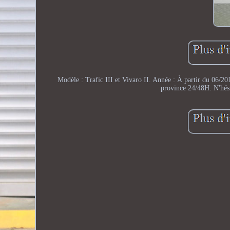
Modèle : Trafic III et Vivaro II. Année : À partir du 06/201
province 24/48H. N'hés