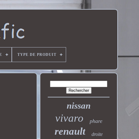
E
TYPE DE PRODUIT
nissan
vivaro
phare
renault
droite