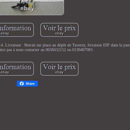
4. Livraison : Retrait sur place au dépôt de Taverny, livraison IDF dans la jour
itez pas à nous contacter au 0658432152 ou 0130407983.
Share