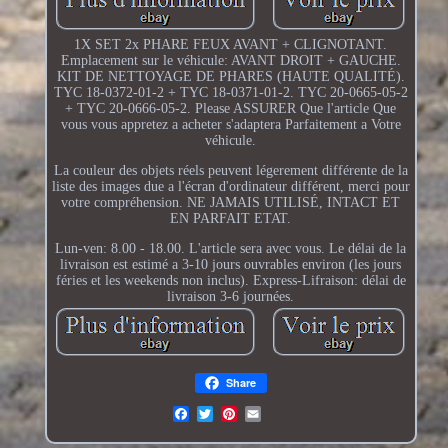
1X SET 2x PHARE FEUX AVANT + CLIGNOTANT.
Emplacement sur le véhicule: AVANT DROIT + GAUCHE.
KIT DE NETTOYAGE DE PHARES (HAUTE QUALITÉ).
TYC 18-0372-01-2 + TYC 18-0371-01-2. TYC 20-0665-05-2
+ TYC 20-0666-05-2. Please ASSURER Que l'article Que
vous vous appretez a acheter s'adaptera Parfaitement a Votre
véhicule.
La couleur des objets réels peuvent légerement différente de la
liste des images due a l'écran d'ordinateur différent, merci pour
votre compréhension. NE JAMAIS UTILISÉ, INTACT ET
EN PARFAIT ETAT.
Lun-ven: 8.00 - 18.00. L'article sera avec vous. Le délai de la
livraison est estimé a 3-10 jours ouvrables environ (les jours
féries et les weekends non inclus). Express-Lifraison: délai de
livraison 3-6 journées.
Share