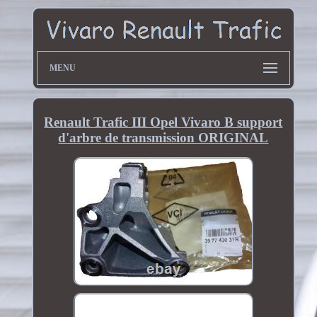
MENU
Renault Trafic III Opel Vivaro B support
d'arbre de transmission ORIGINAL