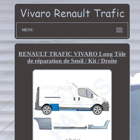
MENU
RENAULT TRAFIC VIVARO Long Tôle
de réparation de Seuil / Kit / Droite