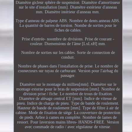
Diamètre gicleur sphère de suspension. Diamètre d'amortisseur
sur le site d'installation [mm]. Diamètre extérieur d'anneau
mm. Diamètre intérieur d'anneau mm.
Type d'anneau de palpeur ABS. Nombre de dents anneau ABS.
La quantité de barres de torsion. Nombe de sorties pour le
fiches de cables.
Prise d'entrée- noombre de divisions. Prise de courant -
couleur. Diemensions de l'âme [LxLxH] mm.
Nombre de sorties sur les cables. Sorte de connection de
conduit.
Nombre de phases dans l'installation de prise. Le nombre de
connecteurs sur tuyau de carburant. Version pour l'airbag du
passager.
Diamètre sur le montage du millieu[mm]. Diamètre sur le
montage externe pour le bras de suspension [mm]. Nombre de
division prise / fiche. Le nombre de trous de fixation.
Diamètre de alésage central ET [mm]. Indice de vitesse de
pneu. Indice de charge de pneu. Type de bande de roulement.
Hauteur de bande de roulement [mm]. Type de filtre à air de
cabine. Mode de fixation de siège. La couverture de protection
de pieds. Arbre à cames en complète. Nombre de lames de
ressort. Pour laversion mains libres- HANDS-FREE. Version
avec commade de radio / avec régulateur de vitesse.