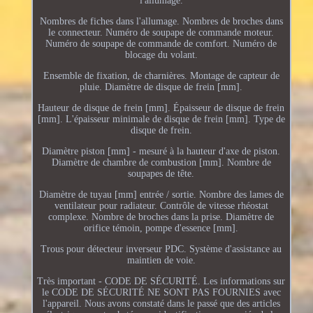
l'allumage.
Nombres de fiches dans l'allumage. Nombres de broches dans
le connecteur. Numéro de soupape de commande moteur.
Numéro de soupape de commande de comfort. Numéro de
blocage du volant.
Ensemble de fixation, de charnières. Montage de capteur de
pluie. Diamètre de disque de frein [mm].
Hauteur de disque de frein [mm]. Épaisseur de disque de frein
[mm]. L'épaisseur minimale de disque de frein [mm]. Type de
disque de frein.
Diamètre piston [mm] - mesuré à la hauteur d'axe de piston.
Diamètre de chambre de combustion [mm]. Nombre de
soupapes de tête.
Diamètre de tuyau [mm] entrée / sortie. Nombre des lames de
ventilateur pour radiateur. Contrôle de vitesse rhéostat
complexe. Nombre de broches dans la prise. Diamètre de
orifice témoin, pompe d'essence [mm].
Trous pour détecteur inverseur PDC. Système d'assistance au
maintien de voie.
Très important - CODE DE SÉCURITÉ. Les informations sur
le CODE DE SÉCURITÉ NE SONT PAS FOURNIES avec
l'appareil. Nous avons constaté dans le passé que des articles