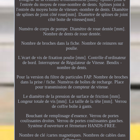
l'entrée du moyeu de roue-nombre de dents. Splines joint à
l'entrée du moyeu boite de vitesses -nombre de dents. Diamètre
de splines de joint côté roue[mm]. Diamètre de splines de joint
côté boite de vitesses[mm].
Numéro de corps de pompe. Diamètre de roue dentée [mm].
Nombre de dents de roue dentée.
Nombre de broches dans la fiche. Nombre de reinures sur
poulie.
L'écart de vis de fixation poulie [mm]. Contrôle d'ordinateur
de bord. Interrupteur de Régulateur de Vitesse. Bendix -
nombre de dents.
Pour la version du filtre de particules FAP. Nombre de broches
dans la prise / fiche. Numéros de boîtes de recharge. Place
pour transmission de compteur de vitesse.
Le diamètre de la pression de surface de friction [mm].
Longeur totale de vis [mm]. La taille de la tête [mm]. Verrou
de coffre boîte à gants.
Bouchant de remplissage d'essence. Verrou de portes
coulissantes droites. Verrou de portes coulissantes gauches.
Système d'ouverture et fèrmeture HANDS-FREE.
Nombre de clé /cartes magnetiques. Nombres de cables dans