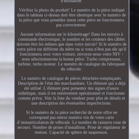
d'utilisation.
Vérifiez la photo du produit! Le numéro de la pièce indiqué
dans le tableau ci-dessus doit être identique avec le numéro de
la pièce que vous possédez sinon cette pièce ne fonctionnera
pas correctement.
Aucune information sur le kilométrage! Dans les miroirs à
commande électronique, le nombre et les couleurs des câbles
doivent être les mêmes que dans votre miroir! Si le numéro de
votre pièce est différent du nôtre ou si vous n'êtes pas sûr qu'il
fonctionnera avec votre voiture, envoyez-nous votre NIV -
nous sélectionnerons la bonne pièce. Turbo compresseur,
turbine, turbo moteur. Le numéro de catalogue du fabriquant
du véhicule.
Le numéro de catalogue de pièces détachées-remplaçants.
Description de l'état des marchandises. Un élément qui a déjà
été utilisé. L'élément peut présenter des signes d'usure
esthétique, mais il est entièrement opérationnel et fonctionne
comme prévu. Voir la liste du vendeur pour plus de détails et
une description des éventuelles imperfections.
Si le numèro de la pièce recherché de notre offre ne
correspond pas entrez numéro vin de votre carte
d`immarticulation de véhicule. Le nombre de rainures roue de
secours. Nombre de prises d'installtion. Prise de régulateur de
tention. Capacité de sphère de suspension.