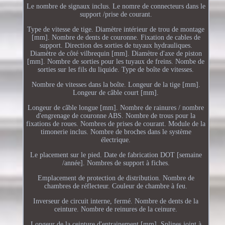
Le nombre de signaux inclus. Le nomre de connecteurs dans le
support /prise de courant.
Type de vitesse de tige. Diamètre intérieur de trou de montage
[mm]. Nombre de dents de couronne. Fixation de cables de
support. Direction des sorties de tuyaux hydrauliques.
Diamètre de côté vilbrequin [mm]. Diamètre d'axe de piston
[mm]. Nombre de sorties pour les tuyaux de freins. Nombe de
sorties sur les fils du liquide. Type de boîte de vitesses.
Nombre de vitesses dans la boîte. Longeur de la tige [mm].
Longeur de câble court [mm].
Longeur de câble longue [mm]. Nombre de rainures / nombre
d'engrenage de couronne ABS. Nombre de trous pour la
fixations de roues. Nombres de prises de courant. Module de la
timonerie inclus. Nombre de broches dans le système
électrique.
Le placement sur le pied. Date de fabrication DOT [semaine
/année]. Nombres de support à fiches.
Emplacement de protection de distribution. Nombre de
chambres de réflecteur. Couleur de chambre à feu.
Inverseur de circuit interne, fermé. Nombre de dents de la
ceinture. Nombre de reinures de la ceinure.
Longeur de la ceinture d'entrainement [mm]. Splines joint à