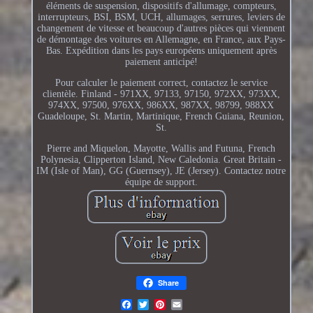
éléments de suspension, dispositifs d'allumage, compteurs,
interrupteurs, BSI, BSM, UCH, allumages, serrures, leviers de
changement de vitesse et beaucoup d'autres pièces qui viennent
de démontage des voitures en Allemagne, en France, aux Pays-
Bas. Expédition dans les pays européens uniquement après
paiement anticipé!
Pour calculer le paiement correct, contactez le service
clientèle. Finland - 971XX, 97133, 97150, 972XX, 973XX,
974XX, 97500, 976XX, 986XX, 987XX, 98799, 988XX
Guadeloupe, St. Martin, Martinique, French Guiana, Reunion,
St.
Pierre and Miquelon, Mayotte, Wallis and Futuna, French
Polynesia, Clipperton Island, New Caledonia. Great Britain -
IM (Isle of Man), GG (Guernsey), JE (Jersey). Contactez notre
équipe de support.
Share